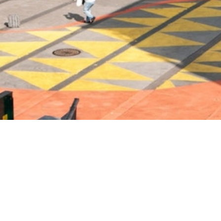
E-mail us
+47 99 38 87 07
Newsletter
Facebook
Instagram