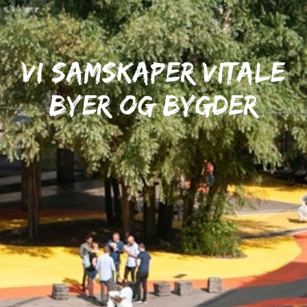
Vi samskaper vitale
byer og bygder