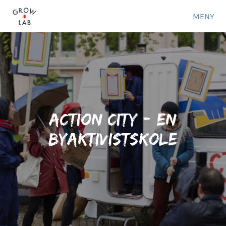
MENY
Action City - en
byaktivistskole