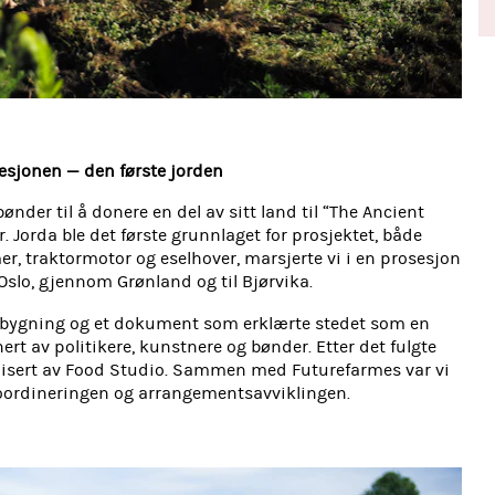
esjonen — den første jorden
ønder til å donere en del av sitt land til “The Ancient
r. Jorda ble det første grunnlaget for prosjektet, både
er, traktormotor og eselhover, marsjerte vi i en prosesjon
Oslo, gjennom Grønland og til Bjørvika.
y bygning og et dokument som erklærte stedet som en
ert av politikere, kunstnere og bønder. Etter det fulgte
isert av Food Studio. Sammen med Futurefarmes var vi
koordineringen og arrangementsavviklingen.