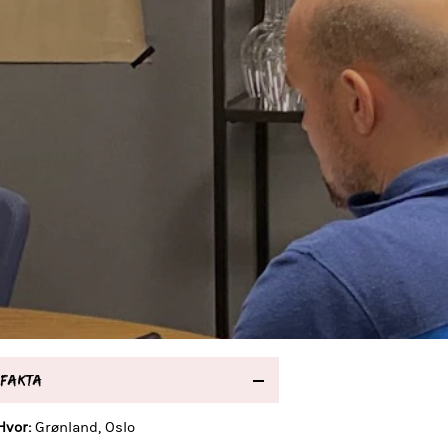
FAKTA
Hvor:
Grønland, Oslo